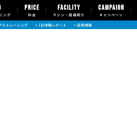
G
PRICE
FACILITY
CAMPAIGN
ニング
料金
マシン・設備紹介
キャンペーン
ソナルトレーニング
> 1日体験レポート
> 採用情報