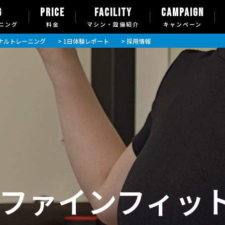
G
PRICE
FACILITY
CAMPAIGN
ニング
料金
マシン・設備紹介
キャンペーン
ソナルトレーニング
> 1日体験レポート
> 採用情報
・ファインフィッ