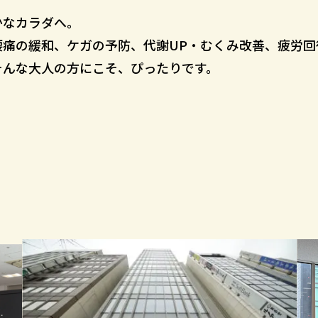
かなカラダへ。
腰痛の緩和、ケガの予防、代謝UP・むくみ改善、疲労回
そんな大人の方にこそ、ぴったりです。