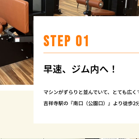
STEP 01
早速、ジム内へ！
マシンがずらりと並んでいて、
とても広く
吉祥寺駅の『南口（公園口）』より徒歩2