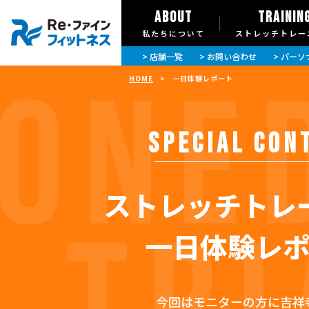
ABOUT
TRAININ
私たちについて
ストレッチトレー
> 店舗一覧
> お問い合わせ
> パー
HOME
>
一日体験レポート
SPECIAL CON
ストレッチトレ
一日体験レ
今回はモニターの方に吉祥