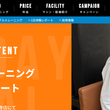
G
PRICE
FACILITY
CAMPAIGN
ニング
料金
マシン・設備紹介
キャンペーン
ソナルトレーニング
> 1日体験レポート
> 採用情報
TENT
ーニング
ポート
寺店にて