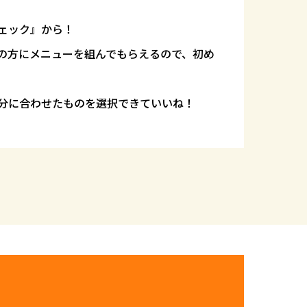
ェック』から！
の方にメニューを組んでもらえるので、初め
分に合わせたものを選択できていいね！