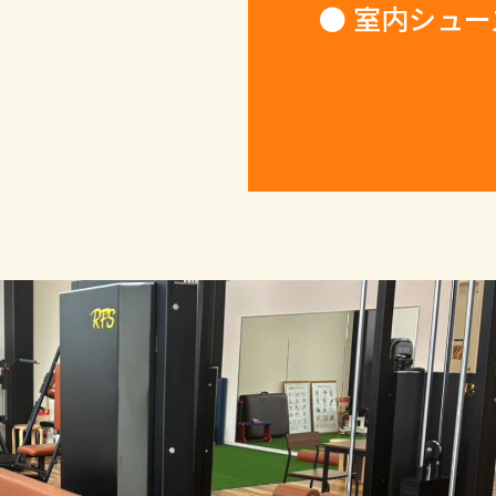
● 室内シュー
これだ