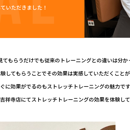
していただきました！
見てもらうだけでも従来のトレーニングとの違いは分か
体験してもらうことで
その効果は実感していただくことが
ぐに効果がでるのも
ストレッチトレーニングの魅力で
吉祥寺店にてストレッチトレーニングの効果を体験し