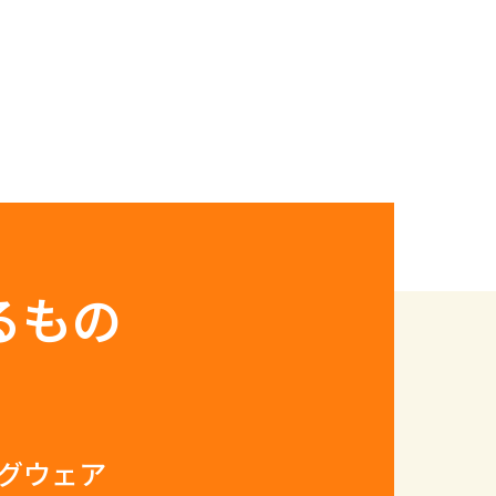
るもの
ングウェア