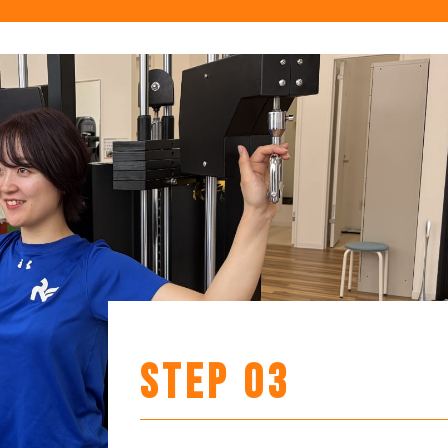
STEP 03