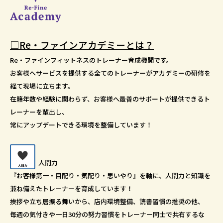
□Re・ファインアカデミーとは？
Re・ファインフィットネスのトレーナー育成機関です。
お客様へサービスを提供する全てのトレーナーがアカデミーの研修を
経て現場に立ちます。
在籍年数や経験に関わらず、お客様へ最善のサポートが提供できるト
レーナーを輩出し、
常にアップデートできる環境を整備しています！
人間力
『お客様第一・目配り・気配り・思いやり』を軸に、人間力と知識を
兼ね備えたトレーナーを育成しています！
挨拶や立ち居振る舞いから、店内環境整備、読書習慣の推奨の他、
毎週の気付きや一日30分の努力習慣をトレーナー同士で共有するな