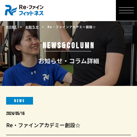
HOME
>
お知らせ
>
Re・ファインアカデミー創設☆
NEWS&COLUMN
お知らせ・コラム詳細
NEWS
2024/05/16
Re・ファインアカデミー創設☆